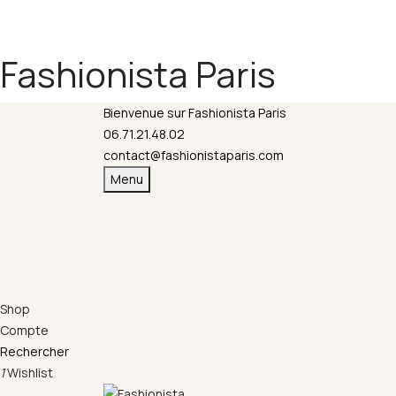
Fermeture annuelle du 17 juillet 16h au 12 août. 
Fashionista Paris
Bienvenue sur Fashionista Paris
06.71.21.48.02
contact@fashionistaparis.com
Menu
Shop
Compte
Rechercher
1
Wishlist