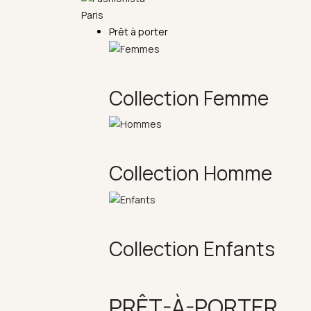
Prêt à porter
Collection Femme
Collection Homme
Collection Enfants
PRÊT-À-PORTER