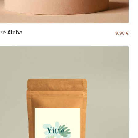
re Aicha
9,90
€