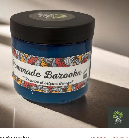
e Bazooka