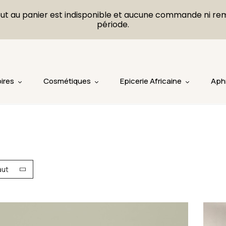
L'ajout au panier est indisponible et aucune commande ni r
période.
ires
Cosmétiques
Epicerie Africaine
Aph
aut