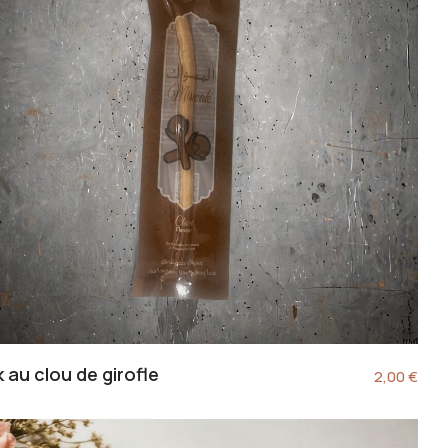
 au clou de girofle
2,00
€